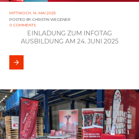
MITTWOCH, 14. MAI 2025
POSTED BY
CHRISTIN WEGENER
0 COMMENTS
EINLADUNG ZUM INFOTAG
AUSBILDUNG AM 24. JUNI 2025
arrow_forward