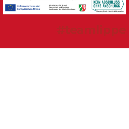
#teamlippe