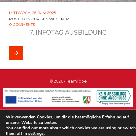
MITTWOCH, 25. JUNI 2025
POSTED BY
CHRISTIN WEGENER
0 COMMENTS
7. INFOTAG AUSBILDUNG
arrow_forward
© 2026 · Teamlippe
Wir verwenden Cookies, um dir die bestmögliche Erfahrung auf
#teamlippe
unserer Website zu bieten.
You can find out more about which cookies we are using or switch
them off in
settings
.