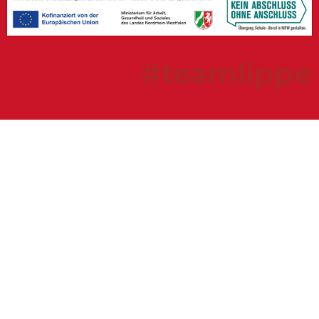
#teamlippe