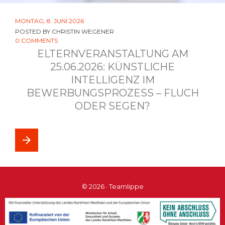
MONTAG, 8. JUNI 2026
POSTED BY
CHRISTIN WEGENER
0 COMMENTS
ELTERNVERANSTALTUNG AM
25.06.2026: KÜNSTLICHE
INTELLIGENZ IM
BEWERBUNGSPROZESS – FLUCH
ODER SEGEN?
arrow_forward
© 2026 · Teamlippe