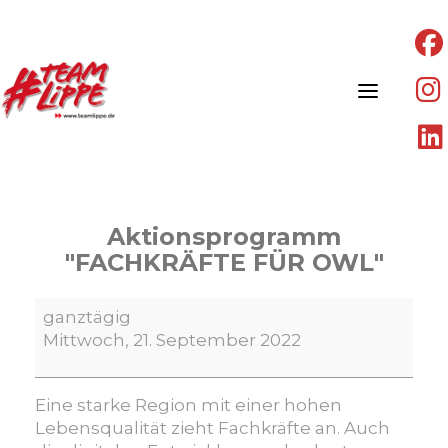
Skip
to
content
Aktionsprogramm
"FACHKRÄFTE FÜR OWL"
Aktionsprogramm
ganztägig
"FACHKRÄFTE
Mittwoch, 21. September 2022
FÜR
OWL"
Eine starke Region mit einer hohen
Lebensqualität zieht Fachkräfte an. Auch