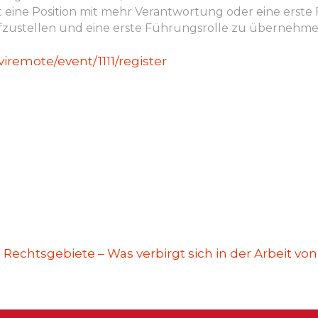
eine Position mit mehr Verantwortung oder eine erste F
e aufzustellen und eine erste Führungsrolle zu übernehm
iviremote/event/1111/register
 die Rechtsgebiete – Was verbirgt sich in der Arbeit 