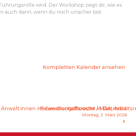
ührungsrolle wird. Der Workshop zeigt dir, wie es
en auch dann, wenn du noch unsicher bist.
Kompletten Kalender ansehen
von Anwält:innen im Gesellschaftsrecht / M&A, Arbeit
BewerbungsBooster in Detmold
Montag, 2. März 2026