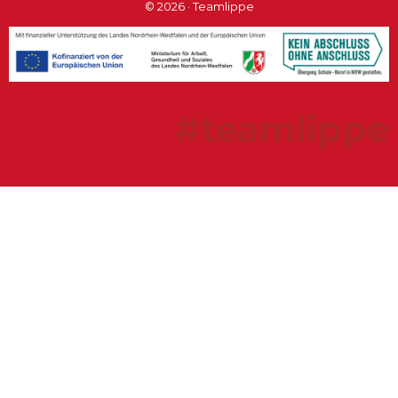
© 2026 · Teamlippe
#teamlippe