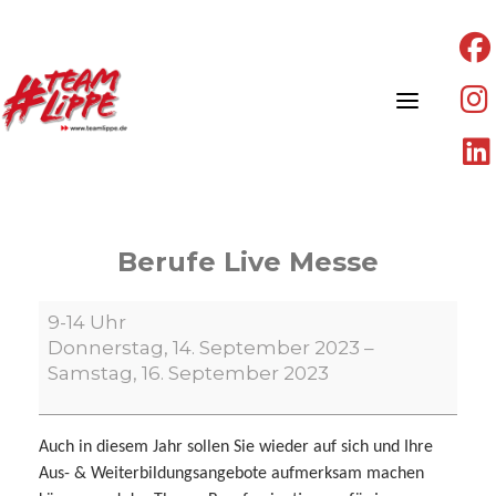
Skip
to
content
Berufe Live Messe
Berufe
9-14 Uhr
Live
Donnerstag, 14. September 2023
–
Messe
Samstag, 16. September 2023
Auch in diesem Jahr sollen Sie wieder auf sich und Ihre
Aus- & Weiterbildungsangebote aufmerksam machen