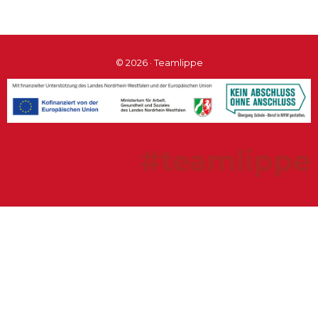
© 2026 · Teamlippe
#teamlippe