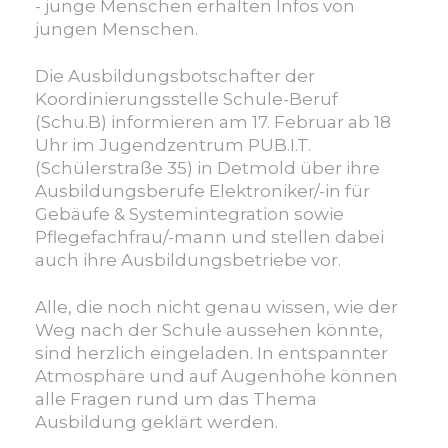
und
- junge Menschen erhalten Infos von
Jugendarbeit
jungen Menschen.
Die Ausbildungsbotschafter der
Koordinierungsstelle Schule-Beruf
(Schu.B) informieren am 17. Februar ab 18
Uhr im Jugendzentrum PUB.I.T.
(Schülerstraße 35) in Detmold über ihre
Ausbildungsberufe Elektroniker/-in für
Gebäufe & Systemintegration sowie
Pflegefachfrau/-mann und stellen dabei
auch ihre Ausbildungsbetriebe vor.
Alle, die noch nicht genau wissen, wie der
Weg nach der Schule aussehen könnte,
sind herzlich eingeladen. In entspannter
Atmosphäre und auf Augenhöhe können
alle Fragen rund um das Thema
Ausbildung geklärt werden.