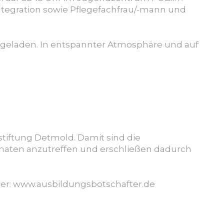
integration sowie Pflegefachfrau/-mann und
ingeladen. In entspannter Atmosphäre und auf
stiftung Detmold. Damit sind die
maten anzutreffen und erschließen dadurch
ter: www.ausbildungsbotschafter.de