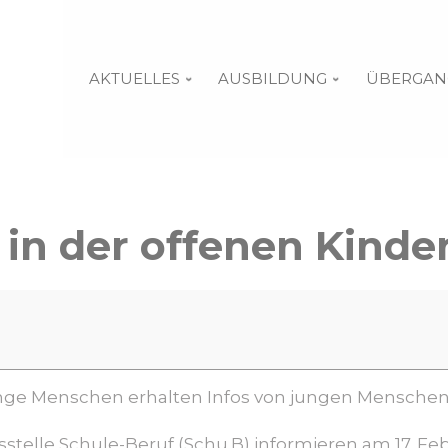
AKTUELLES
AUSBILDUNG
ÜBERGAN
 in der offenen Kinde
nge Menschen erhalten Infos von jungen Menschen
stelle Schule-Beruf (Schu.B) informieren am 17. Fe