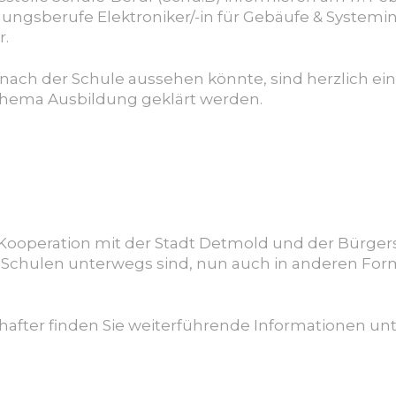
ldungsberufe Elektroniker/-in für Gebäufe & System
r.
g nach der Schule aussehen könnte, sind herzlich e
hema Ausbildung geklärt werden.
in Kooperation mit der Stadt Detmold und der Bürger
 Schulen unterwegs sind, nun auch in anderen For
hafter finden Sie weiterführende Informationen un