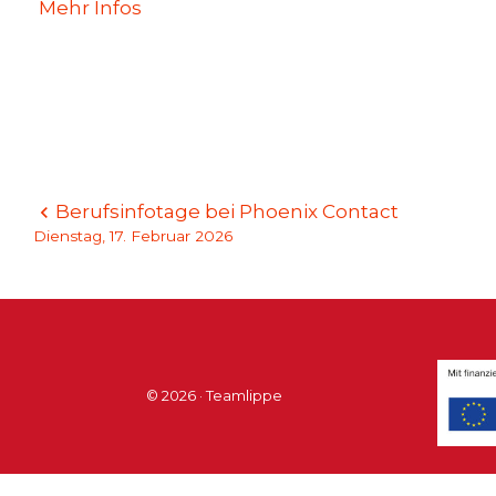
Mehr Infos
Beitragsnavigation
Berufsinfotage bei Phoenix Contact
Dienstag, 17. Februar 2026
© 2026 · Teamlippe