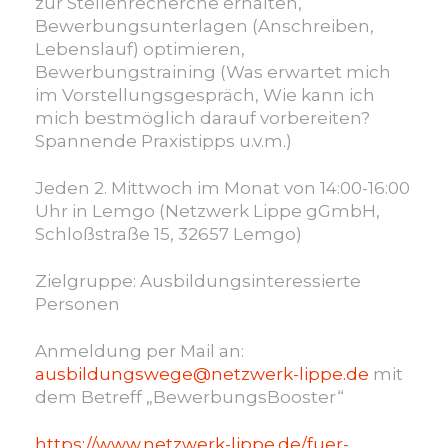
zur Stellenrecherche erhalten,
Bewerbungsunterlagen (Anschreiben,
Lebenslauf) optimieren,
Bewerbungstraining (Was erwartet mich
im Vorstellungsgespräch, Wie kann ich
mich bestmöglich darauf vorbereiten?
Spannende Praxistipps u.v.m.)
Jeden 2. Mittwoch im Monat von 14:00-16:00
Uhr in Lemgo (Netzwerk Lippe gGmbH,
Schloßstraße 15, 32657 Lemgo)
Zielgruppe: Ausbildungsinteressierte
Personen
Anmeldung per Mail an:
ausbildungswege@netzwerk-lippe.de
mit
dem Betreff „BewerbungsBooster“
https://www.netzwerk-lippe.de/fuer-