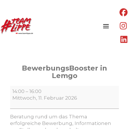
Skip
to
content
BewerbungsBooster in
Lemgo
BewerbungsBooster
14:00
–
16:00
in
Mittwoch, 11. Februar 2026
Lemgo
Beratung rund um das Thema
erfolgreiche Bewerbung, Informationen