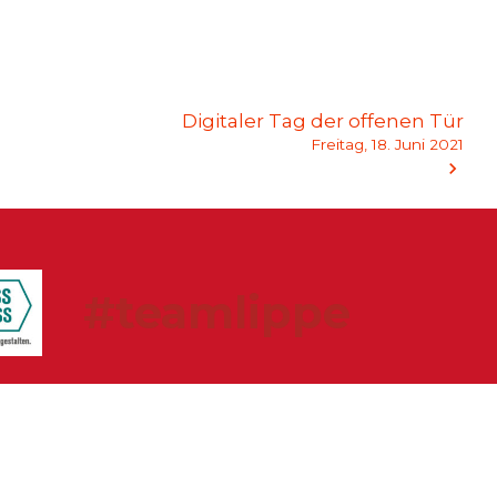
Digitaler Tag der offenen Tür
Freitag, 18. Juni 2021
#teamlippe