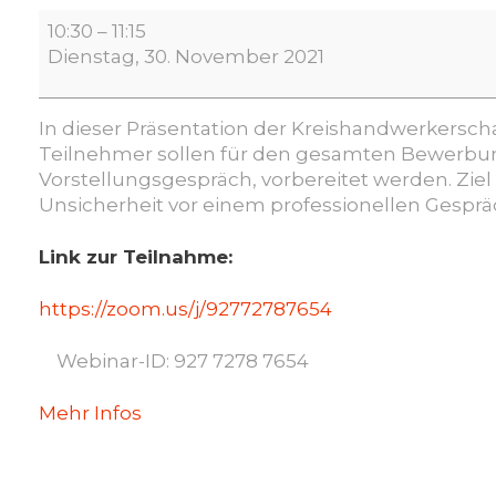
Bewerbungstraining
10:30
–
11:15
Online
Dienstag, 30. November 2021
In dieser Präsentation der Kreishandwerkersch
Teilnehmer sollen für den gesamten Bewerbun
Vorstellungsgespräch, vorbereitet werden. Ziel 
Unsicherheit vor einem professionellen Gespr
Link zur Teilnahme:
https://zoom.us/j/92772787654
Webinar-ID: 927 7278 7654
Mehr Infos