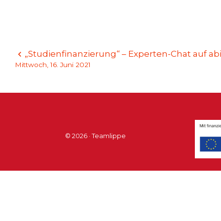
Beitragsnavigation
„Studienfinanzierung“ – Experten-Chat auf ab
Mittwoch, 16. Juni 2021
© 2026 · Teamlippe