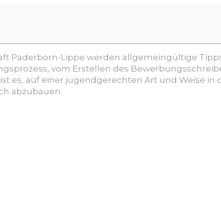
aft Paderborn-Lippe werden allgemeingültige Tipps
gsprozess, vom Erstellen des Bewerbungsschreibe
ist es, auf einer jugendgerechten Art und Weise in 
äch abzubauen.