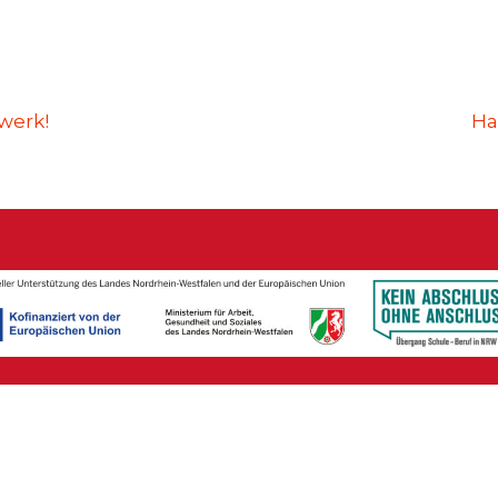
werk!
Ha