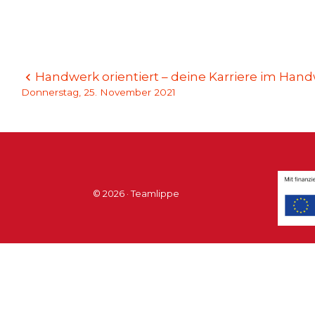
Beitragsnavigation
Handwerk orientiert – deine Karriere im Hand
Donnerstag, 25. November 2021
© 2026 · Teamlippe