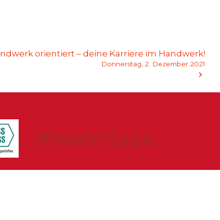
ndwerk orientiert – deine Karriere im Handwerk!
Donnerstag, 2. Dezember 2021
#teamlippe