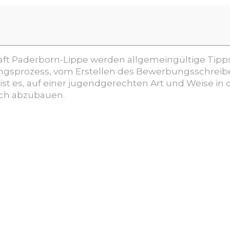
aft Paderborn-Lippe werden allgemeingültige Tipps
gsprozess, vom Erstellen des Bewerbungsschreibe
ist es, auf einer jugendgerechten Art und Weise in 
äch abzubauen.