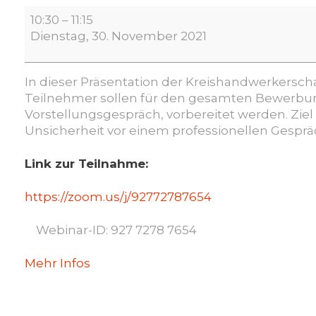
Bewerbungstraining
10:30
–
11:15
Online
Dienstag, 30. November 2021
In dieser Präsentation der Kreishandwerkersch
Teilnehmer sollen für den gesamten Bewerbun
Vorstellungsgespräch, vorbereitet werden. Ziel 
Unsicherheit vor einem professionellen Gespr
Link zur Teilnahme:
https://zoom.us/j/92772787654
Webinar-ID: 927 7278 7654
Mehr Infos