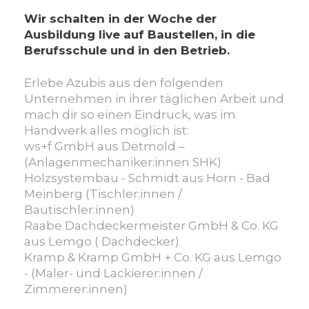
Wir schalten in der Woche der
Ausbildung live auf Baustellen, in die
Berufsschule und in den Betrieb.
Erlebe Azubis aus den folgenden
Unternehmen in ihrer täglichen Arbeit und
mach dir so einen Eindruck, was im
Handwerk alles möglich ist:
ws+f GmbH aus Detmold –
(Anlagenmechaniker:innen SHK)
Holzsystembau - Schmidt aus Horn - Bad
Meinberg (Tischler:innen /
Bautischler:innen)
Raabe Dachdeckermeister GmbH & Co. KG
aus Lemgo ( Dachdecker)
Kramp & Kramp GmbH + Co. KG aus Lemgo
- (Maler- und Lackierer:innen /
Zimmerer:innen)