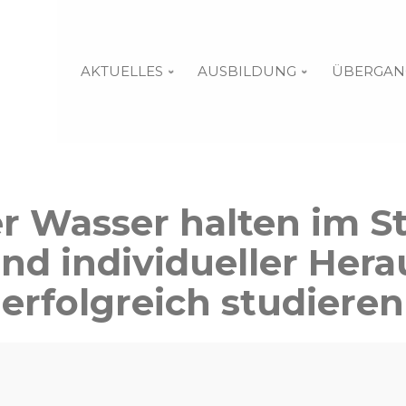
AKTUELLES
AUSBILDUNG
ÜBERGAN
r Wasser halten im St
und individueller He
erfolgreich studieren