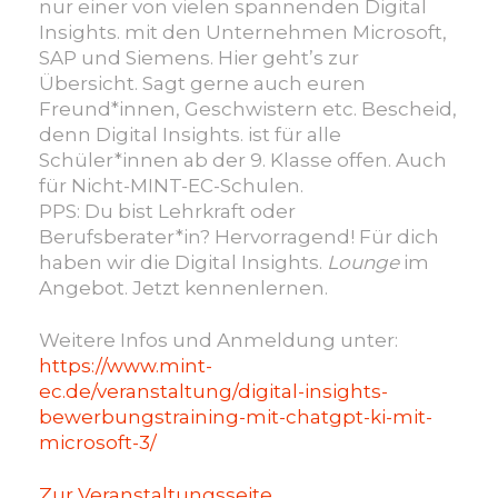
nur einer von vielen spannenden Digital
Insights. mit den Unternehmen Microsoft,
SAP und Siemens. Hier geht’s zur
Übersicht. Sagt gerne auch euren
Freund*innen, Geschwistern etc. Bescheid,
denn Digital Insights. ist für alle
Schüler*innen ab der 9. Klasse offen. Auch
für Nicht-MINT-EC-Schulen.
PPS: Du bist Lehrkraft oder
Berufsberater*in? Hervorragend! Für dich
haben wir die Digital Insights.
Lounge
im
Angebot. Jetzt kennenlernen.
Weitere Infos und Anmeldung unter:
https://www.mint-
ec.de/veranstaltung/digital-insights-
bewerbungstraining-mit-chatgpt-ki-mit-
microsoft-3/
Zur Veranstaltungsseite