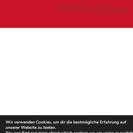
#teamlippe
Wir verwenden Cookies, um dir die bestmögliche Erfahrung auf
unserer Website zu bieten.
You can find out more about which cookies we are using or switch