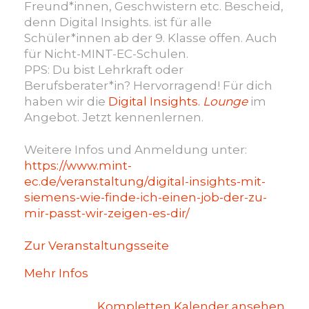
Freund*innen, Geschwistern etc. Bescheid,
denn Digital Insights. ist für alle
Schüler*innen ab der 9. Klasse offen. Auch
für Nicht-MINT-EC-Schulen.
PPS: Du bist Lehrkraft oder
Berufsberater*in? Hervorragend! Für dich
haben wir die
Digital Insights.
Lounge
im
Angebot. Jetzt kennenlernen.
Weitere Infos und Anmeldung unter:
https://www.mint-
ec.de/veranstaltung/digital-insights-mit-
siemens-wie-finde-ich-einen-job-der-zu-
mir-passt-wir-zeigen-es-dir/
Zur Veranstaltungsseite
Mehr Infos
Kompletten Kalender ansehen