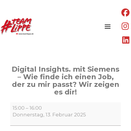
Skip
to
content
Digital Insights. mit Siemens
– Wie finde ich einen Job,
der zu mir passt? Wir zeigen
es dir!
Digital
15:00
–
16:00
Insights.
Donnerstag, 13. Februar 2025
mit
Siemens