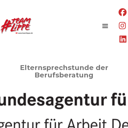
Skip
to
content
Elternsprechstunde der
Berufsberatung