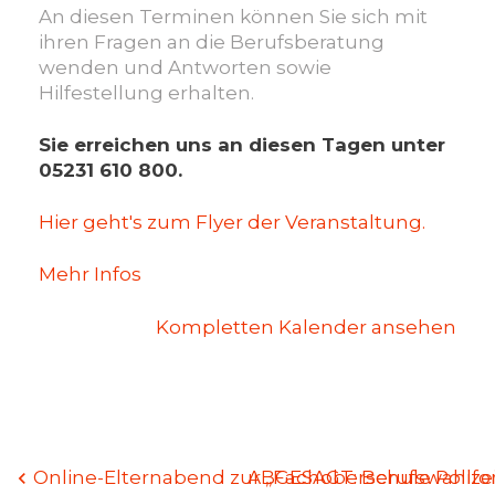
An diesen Terminen können Sie sich mit
ihren Fragen an die Berufsberatung
wenden und Antworten sowie
Hilfestellung erhalten.
Sie erreichen uns an diesen Tagen unter
05231 610 800.
Hier geht's zum Flyer der Veranstaltung.
Mehr Infos
Kompletten Kalender ansehen
Beitragsnavigation
Online-Elternabend zur „Fachoberschule Polizei
ABGESAGT: Berufswahlf