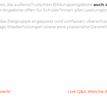
t es, die außerschulischen Bildungsangebote
auch 
Angebote offen für Schüler*innen aller Leistungs
 die Zielgruppe angepasst und umfassen überschau
ge Wiederholungen sowie eine praxisnahe Darstel
werk!
Live-Q&A: Welche A