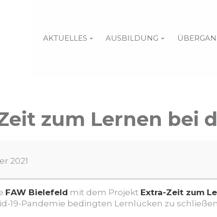
AKTUELLES
AUSBILDUNG
ÜBERGAN
Zeit zum Lernen bei 
er 2021
ie
FAW Bielefeld
mit dem Projekt
Extra-Zeit zum L
vid-19-Pandemie bedingten Lernlücken zu schließe