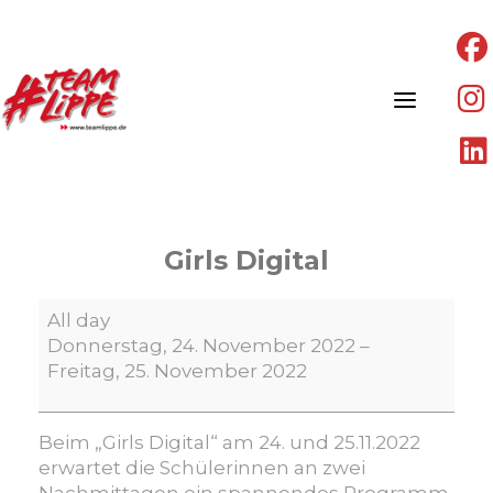
Skip
to
content
Girls Digital
Girls
All day
Digital
Donnerstag, 24. November 2022
–
Freitag, 25. November 2022
Beim „
Girls Digital
“ am 24. und 25.11.2022
erwartet
die Schülerinnen an zwei