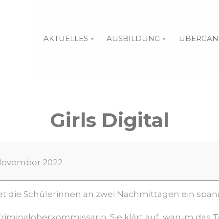
AKTUELLES
AUSBILDUNG
ÜBERGAN
Girls Digital
. November 2022
et
die Schülerinnen an zwei Nachmittagen ein sp
 Kriminaloberkommissarin. Sie klärt auf,
warum das Te