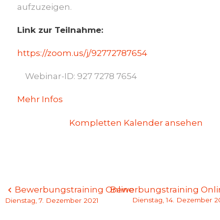
aufzuzeigen.
Link zur Teilnahme:
https://zoom.us/j/92772787654
Webinar-ID: 927 7278 7654
Mehr Infos
Kompletten Kalender ansehen
Beitragsnavigation
Bewerbungstraining Online
Bewerbungstraining Onli
Dienstag, 14. Dezember 2
Dienstag, 7. Dezember 2021