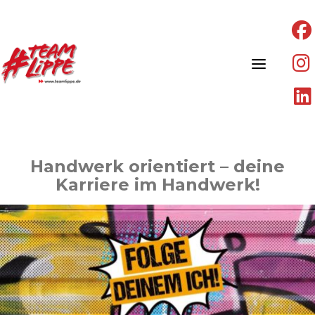
Skip
to
content
Handwerk orientiert – deine
Karriere im Handwerk!