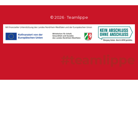
© 2026 · Teamlippe
#teamlippe