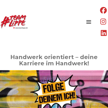
Skip
to
content
Handwerk orientiert – deine
Karriere im Handwerk!