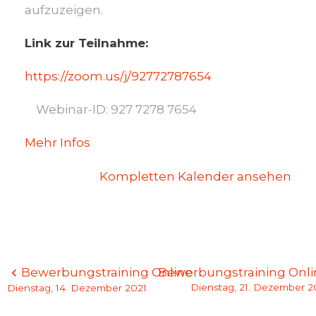
aufzuzeigen.
Link zur Teilnahme:
https://zoom.us/j/92772787654
Webinar-ID: 927 7278 7654
Mehr Infos
Kompletten Kalender ansehen
Beitragsnavigation
Bewerbungstraining Online
Bewerbungstraining Onli
Dienstag, 21. Dezember 2
Dienstag, 14. Dezember 2021