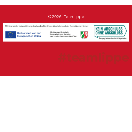
© 2026 · Teamlippe
#teamlippe