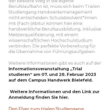
der bessere Weg in die eigene
Berufslaufbahn ist, muss sich beim Trialen
Studiengang Handwerksmanagement
nicht entscheiden. Schulabsolvent*innen
mit (Fach-)Abitur können hier eine
handwerkliche Berufsausbil­dung, inklusive
Meisterqualifizierung, mit einem
wissenschaft­lichen Hochschulstudium
verbinden. Die perfekte Vorbereitung für
die Übernahme von Führungsaufgaben.
Weitere Informationen gibt es auch auf der
Informationsveranstaltung „Trial
studieren“ am
07. und 28. Februar 2023
auf dem
Campus Handwerk Bielefeld.
Weitere Informationen und den Link zur
Anmeldung finden Sie hier.
Den Flyer zum trialen Studiengang