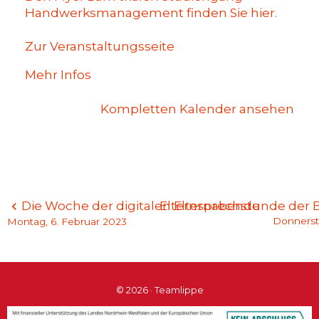
Handwerksmanagement finden Sie hier.
Zur Veranstaltungsseite
Mehr Infos
Kompletten Kalender ansehen
Beitragsnavigation
Die Woche der digitalen Elternabende
Elternsprechstunde der 
Donnerst
Montag, 6. Februar 2023
© 2026 · Teamlippe