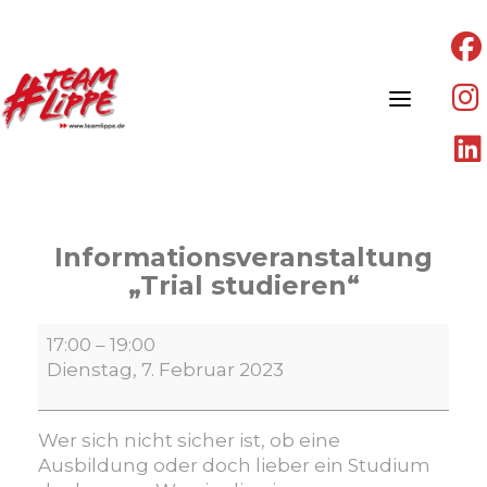
Skip
to
content
Informationsveranstaltung
„Trial studieren“
Informationsveranstaltung
17:00
–
19:00
„Trial
Dienstag, 7. Februar 2023
studieren“
Wer sich nicht sicher ist, ob eine
Ausbildung oder doch lieber ein Studium