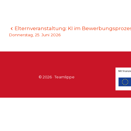
Beitragsnavigation
Elternveranstaltung: KI im Bewerbungsprozes
Donnerstag, 25. Juni 2026
© 2026 · Teamlippe