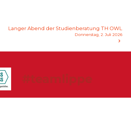
Langer Abend der Studienberatung TH OWL
Donnerstag, 2. Juli 2026
#teamlippe