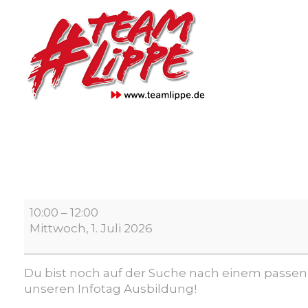
Skip
to
content
Infotag
10:00
–
12:00
Ausbildung
Mittwoch, 1. Juli 2026
Du bist noch auf der Suche nach einem passe
unseren Infotag Ausbildung!