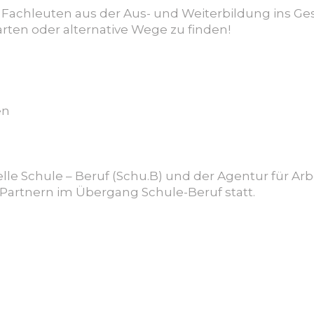
nen Fachleuten aus der Aus- und Weiterbildung ins
ten oder alternative Wege zu finden!
en
elle Schule – Beruf (Schu.B) und der Agentur für A
artnern im Übergang Schule-Beruf statt.