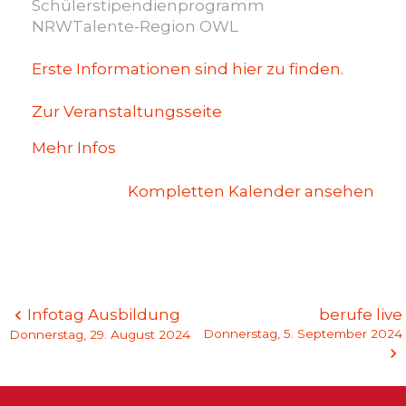
OWL
Schülerstipendienprogramm
NRWTalente-Region OWL
Erste Informationen sind hier zu finden.
Zur Veranstaltungsseite
Mehr Infos
Kompletten Kalender ansehen
Beitragsnavigation
Infotag Ausbildung
berufe live
Donnerstag, 5. September 2024
Donnerstag, 29. August 2024