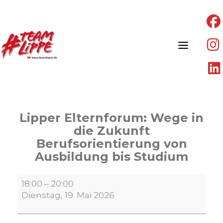
Skip
to
content
Lipper Elternforum: Wege in
die Zukunft
Berufsorientierung von
Ausbildung bis Studium
Lipper
18:00
–
20:00
Elternforum:
Dienstag, 19. Mai 2026
Wege
in