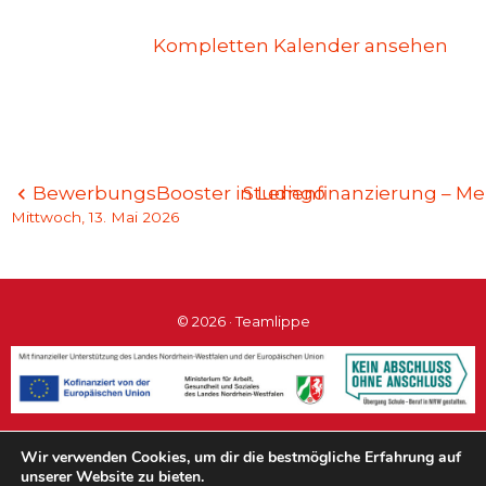
Kompletten Kalender ansehen
Beitragsnavigation
BewerbungsBooster in Lemgo
Studienfinanzierung – Me
Mittwoch, 13. Mai 2026
© 2026 · Teamlippe
#teamlippe
Wir verwenden Cookies, um dir die bestmögliche Erfahrung auf
unserer Website zu bieten.