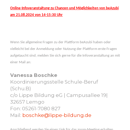
Online-Infoveranstaltung zu Chancen und Möglichkeiten von beAzubi
am 21.08.2024 von 14-15:30 Uhr
Wenn Sie allgemeine Fragen zu der Plattform beAzubi haben oder
vielleicht bei der Anmeldung oder Nutzung der Plattform erste Fragen
aufgetaucht sind, melden Sie sich gerne für die Infoveranstaltung an mit
einer Mail an:
Vanessa Boschke
Koordinierungsstelle Schule-Beruf
(Schu.B)
c/o Lippe Bildung eG | Campusallee 19|
32657 Lemgo
Fon: 05261-7080 827
Mail:
boschke@lippe-bildung.de
Anschließend werden Sie einen Link für das zoom-Meeting erhalten.