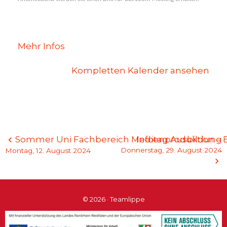
Mehr Infos
Kompletten Kalender ansehen
Beitragsnavigation
Sommer Uni Fachbereich Medienproduktion – Ei
Infotag Ausbildung
Donnerstag, 29. August 2024
Montag, 12. August 2024
© 2026 · Teamlippe