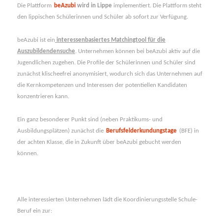
und
Die Plattform
beAzubi
wird in Lippe
implementiert. Die Plattform steht
Möglichkeiten
den lippischen Schülerinnen und Schüler ab sofort zur Verfügung.
von
beAzubi
beAzubi ist ein
interessenbasiertes Matchingtool für die
für
Auszubildendensuche
. Unternehmen können bei beAzubi aktiv auf die
Unternehmen
Jugendlichen zugehen. Die Profile der Schülerinnen und Schüler sind
zunächst klischeefrei anonymisiert, wodurch sich das Unternehmen auf
die Kernkompetenzen und Interessen der potentiellen Kandidaten
konzentrieren kann.
Ein ganz besonderer Punkt sind (neben Praktikums- und
Ausbildungsplätzen) zunächst die
Berufsfelderkundungstage
(BFE) in
der achten Klasse, die in Zukunft über beAzubi gebucht werden
können.
Alle interessierten Unternehmen lädt die Koordinierungsstelle Schule-
Beruf ein zur: