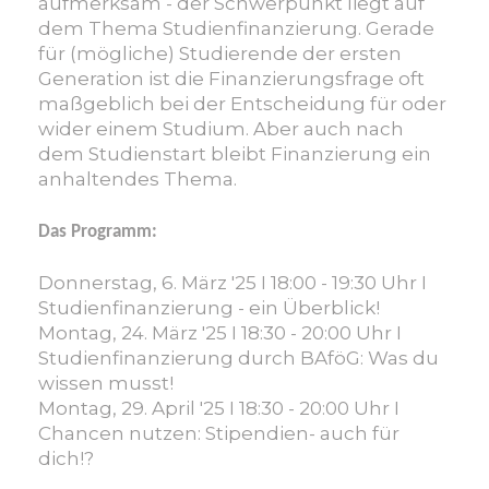
aufmerksam - der Schwerpunkt liegt auf
dem Thema Studienfinanzierung. Gerade
für (mögliche) Studierende der ersten
Generation ist die Finanzierungsfrage oft
maßgeblich bei der Entscheidung für oder
wider einem Studium. Aber auch nach
dem Studienstart bleibt Finanzierung ein
anhaltendes Thema.
Das Programm:
Donnerstag, 6. März '25 I 18:00 - 19:30 Uhr I
Studienfinanzierung - ein Überblick!
Montag, 24. März '25 I 18:30 - 20:00 Uhr I
Studienfinanzierung durch BAföG: Was du
wissen musst!
Montag, 29. April '25 I 18:30 - 20:00 Uhr I
Chancen nutzen: Stipendien- auch für
dich!?