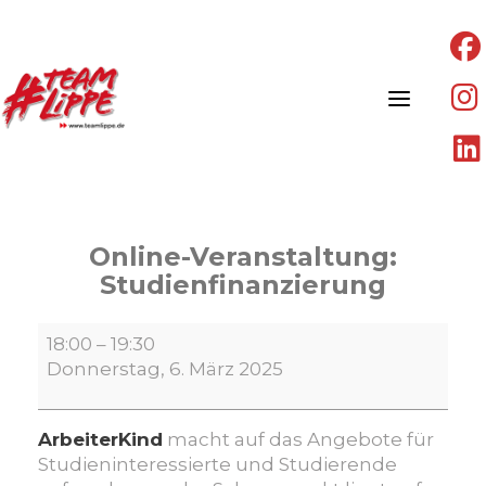
Skip
to
content
Online-Veranstaltung:
Studienfinanzierung
Online-
18:00
–
19:30
Veranstaltung:
Donnerstag, 6. März 2025
Studienfinanzierung
ArbeiterKind
macht auf das Angebote für
Studieninteressierte und Studierende