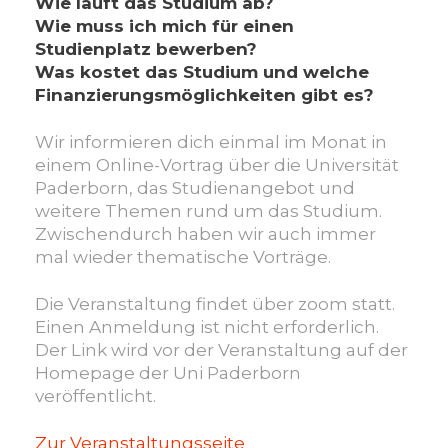
Wie läuft das Studium ab?
an
Wie muss ich mich für einen
der
Studienplatz bewerben?
Uni
Was kostet das Studium und welche
Pa­
Finanzierungsmöglichkeiten gibt es?
der­
born
Wir informieren dich einmal im Monat in
einem Online-Vortrag über die Universität
Paderborn, das Studienangebot und
weitere Themen rund um das Studium.
Zwischendurch haben wir auch immer
mal wieder thematische Vorträge.
Die Veranstaltung findet über zoom statt.
Einen Anmeldung ist nicht erforderlich.
Der Link wird vor der Veranstaltung auf der
Homepage der Uni Paderborn
veröffentlicht.
Zur Veranstaltungsseite