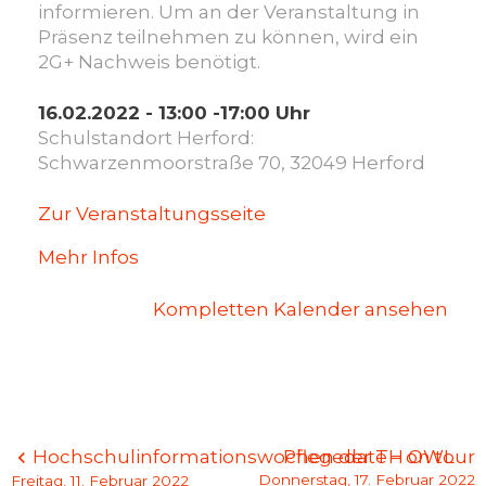
informieren. Um an der Veranstaltung in
Präsenz teilnehmen zu können, wird ein
2G+ Nachweis benötigt.
16.02.2022 - 13:00 -17:00 Uhr
Schulstandort Herford:
Schwarzenmoorstraße 70, 32049 Herford
Zur Veranstaltungsseite
Mehr Infos
Kompletten Kalender ansehen
Beitragsnavigation
Hochschulinformationswochen der TH OWL
Pflegedate – on tour
Donnerstag, 17. Februar 2022
Freitag, 11. Februar 2022