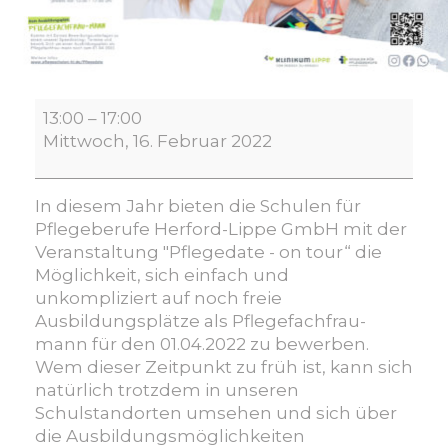
Pflegedate
13:00
–
17:00
-
Mittwoch, 16. Februar 2022
on
tour
In diesem Jahr bieten die Schulen für
Pflegeberufe Herford-Lippe GmbH mit der
Veranstaltung "Pflegedate - on tour“ die
Möglichkeit, sich einfach und
unkompliziert auf noch freie
Ausbildungsplätze als Pflegefachfrau-
mann für den 01.04.2022 zu bewerben.
Wem dieser Zeitpunkt zu früh ist, kann sich
natürlich trotzdem in unseren
Schulstandorten umsehen und sich über
die Ausbildungsmöglichkeiten