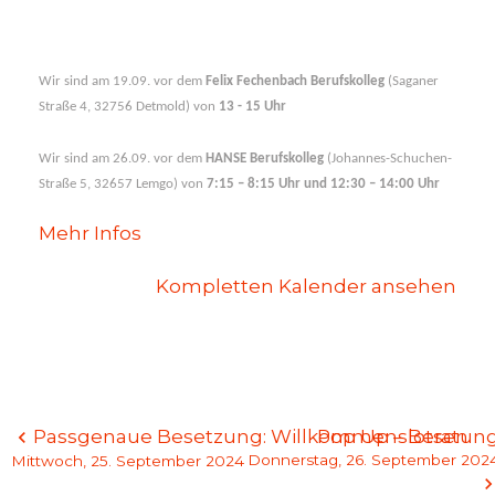
Wir sind am 19.09. vor dem
Felix Fechenbach Berufskolleg
(Saganer
Straße 4, 32756 Detmold) von
13 - 15 Uhr
Wir sind am 26.09. vor dem
HANSE Berufskolleg
(Johannes-Schuchen-
Straße 5, 32657 Lemgo) von
7:15 – 8:15 Uhr und 12:30 – 14:00 Uhr
Mehr Infos
Kompletten Kalender ansehen
Beitragsnavigation
Passgenaue Besetzung: Willkommenslotsen
Pop Up – Beratun
Donnerstag, 26. September 202
Mittwoch, 25. September 2024