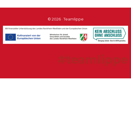
© 2026 · Teamlippe
#teamlippe