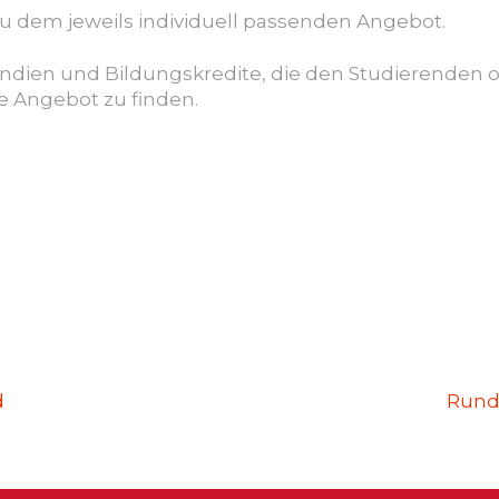
u dem jeweils individuell passenden Angebot.
endien und Bildungskredite, die den Studierenden of
e Angebot zu finden.
d
Rund