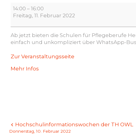
WhatsApp-
14:00
–
16:00
Pflegeinfo
Freitag, 11. Februar 2022
Ab jetzt bieten die Schulen für Pflegeberufe H
einfach und unkompliziert über WhatsApp-Busi
Zur Veranstaltungsseite
Mehr Infos
Beitragsnavigation
Hochschulinformationswochen der TH OWL
Donnerstag, 10. Februar 2022