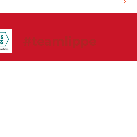
#teamlippe