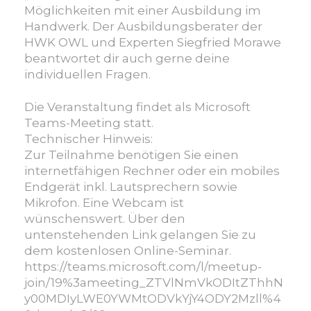
Möglichkeiten mit einer Ausbildung im
Handwerk. Der Ausbildungsberater der
HWK OWL und Experten Siegfried Morawe
beantwortet dir auch gerne deine
individuellen Fragen.
Die Veranstaltung findet als Microsoft
Teams-Meeting statt.
Technischer Hinweis:
Zur Teilnahme benötigen Sie einen
internetfähigen Rechner oder ein mobiles
Endgerät inkl. Lautsprechern sowie
Mikrofon. Eine Webcam ist
wünschenswert. Über den
untenstehenden Link gelangen Sie zu
dem kostenlosen Online-Seminar.
https://teams.microsoft.com/l/meetup-
join/19%3ameeting_ZTVlNmVkODItZThhN
y00MDIyLWE0YWMtODVkYjY4ODY2Mzll%4