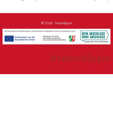
© 2026 · Teamlippe
#teamlippe