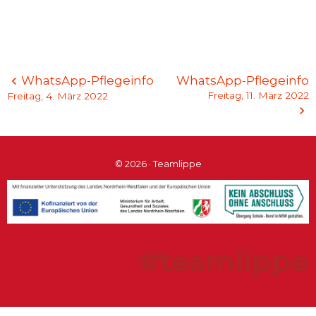
Beitragsnavigation
WhatsApp-Pflegeinfo
WhatsApp-Pflegeinfo
Freitag, 11. März 2022
Freitag, 4. März 2022
© 2026 · Teamlippe
#teamlippe