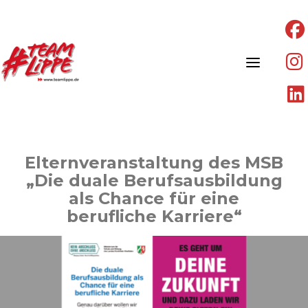
Skip
to
content
Elternveranstaltung des MSB
„Die duale Berufsausbildung
als Chance für eine
berufliche Karriere“