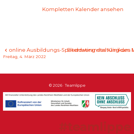
Kompletten Kalender ansehen
Beitragsnavigation
online Ausbildungs-Speeddating des Klinikum 
Elternveranstaltung des M
Freitag, 4. März 2022
© 2026 · Teamlippe
#teamlippe