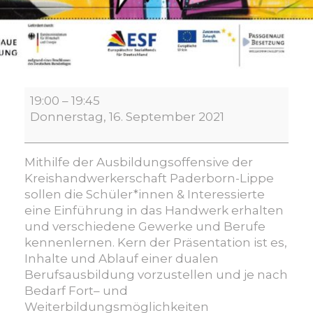
Handwerk
19:00
–
19:45
orientiert
Donnerstag, 16. September 2021
–
deine
Karriere
Mithilfe der Ausbildungsoffensive der
im
Kreishandwerkerschaft Paderborn-Lippe
Handwerk!
sollen die Schüler*innen & Interessierte
eine Einführung in das Handwerk erhalten
und verschiedene Gewerke und Berufe
kennenlernen. Kern der Präsentation ist es,
Inhalte und Ablauf einer dualen
Berufsausbildung vorzustellen und je nach
Bedarf Fort– und
Weiterbildungsmöglichkeiten