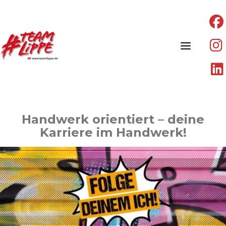
Skip
to
content
Handwerk orientiert – deine
Karriere im Handwerk!