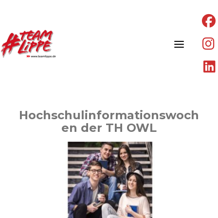
Skip
to
content
Hochschulinformationswoch
en der TH OWL