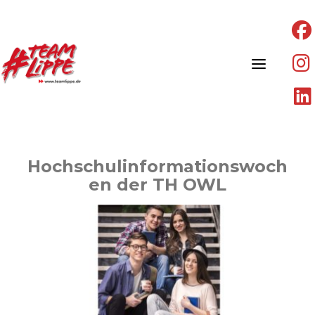
Skip
to
content
Hochschulinformationswoch
en der TH OWL