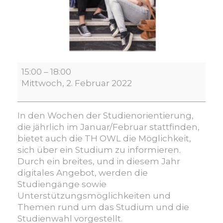
Hochschulinformationswochen
15:00
–
18:00
der
Mittwoch, 2. Februar 2022
TH
OWL
In den Wochen der Studienorientierung,
die jährlich im Januar/Februar stattfinden,
bietet auch die TH OWL die Möglichkeit,
sich über ein Studium zu informieren.
Durch ein breites, und in diesem Jahr
digitales Angebot, werden die
Studiengänge sowie
Unterstützungsmöglichkeiten und
Themen rund um das Studium und die
Studienwahl vorgestellt.