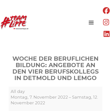
Skip
to
content
WOCHE DER BERUFLICHEN
BILDUNG: ANGEBOTE AN
DEN VIER BERUFSKOLLEGS
IN DETMOLD UND LEMGO
WOCHE
All day
DER
Montag, 7. November 2022
–
Samstag, 12.
BERUFLICHEN
November 2022
BILDUNG: