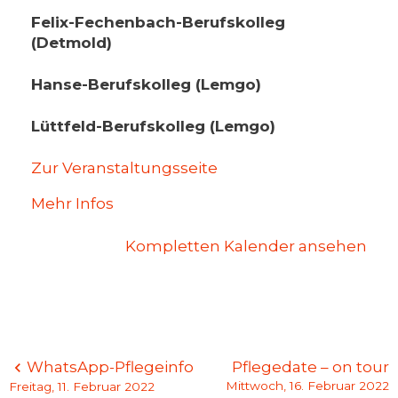
Felix-Fechenbach-Berufskolleg
(Detmold)
Hanse-Berufskolleg (Lemgo)
Lüttfeld-Berufskolleg (Lemgo)
Zur Veranstaltungsseite
Mehr Infos
Kompletten Kalender ansehen
Beitragsnavigation
WhatsApp-Pflegeinfo
Pflegedate – on tour
Mittwoch, 16. Februar 2022
Freitag, 11. Februar 2022